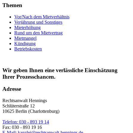
Themen
Vor/Nach dem Mietverhältnis
Verjährung und Sonstiges
Mieterhöhung
Rund um den Mietvertrag
Mietmangel
Kündigung
Betriebskosten
Wir geben Ihnen eine verlässliche Einschätzung
Ihrer Prozesschancen.
Adresse
Rechtsanwalt Hennings
Schlüterstraße 12
10625 Berlin (Charlottenburg)
Telefon: 030 - 893 19 14
Fax: 030 - 893 19 16
E-Mail: kanzlei@rechtsanwalt-hennings.de