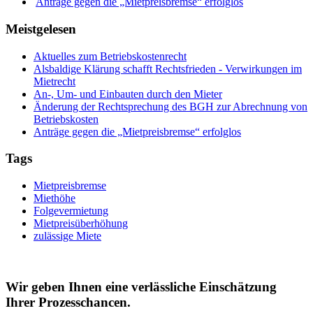
Anträge gegen die „Mietpreisbremse“ erfolglos
Meistgelesen
Aktuelles zum Betriebskostenrecht
Alsbaldige Klärung schafft Rechtsfrieden - Verwirkungen im
Mietrecht
An-, Um- und Einbauten durch den Mieter
Änderung der Rechtsprechung des BGH zur Abrechnung von
Betriebskosten
Anträge gegen die „Mietpreisbremse“ erfolglos
Tags
Mietpreisbremse
Miethöhe
Folgevermietung
Mietpreisüberhöhung
zulässige Miete
Wir geben Ihnen eine verlässliche Einschätzung
Ihrer Prozesschancen.