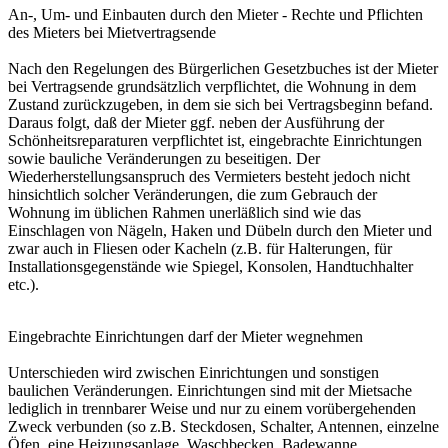
An-, Um- und Einbauten durch den Mieter - Rechte und Pflichten
des Mieters bei Mietvertragsende
Nach den Regelungen des Bürgerlichen Gesetzbuches ist der Mieter
bei Vertragsende grundsätzlich verpflichtet, die Wohnung in dem
Zustand zurückzugeben, in dem sie sich bei Vertragsbeginn befand.
Daraus folgt, daß der Mieter ggf. neben der Ausführung der
Schönheitsreparaturen verpflichtet ist, eingebrachte Einrichtungen
sowie bauliche Veränderungen zu beseitigen. Der
Wiederherstellungsanspruch des Vermieters besteht jedoch nicht
hinsichtlich solcher Veränderungen, die zum Gebrauch der
Wohnung im üblichen Rahmen unerläßlich sind wie das
Einschlagen von Nägeln, Haken und Dübeln durch den Mieter und
zwar auch in Fliesen oder Kacheln (z.B. für Halterungen, für
Installationsgegenstände wie Spiegel, Konsolen, Handtuchhalter
etc.).
Eingebrachte Einrichtungen darf der Mieter wegnehmen
Unterschieden wird zwischen Einrichtungen und sonstigen
baulichen Veränderungen. Einrichtungen sind mit der Mietsache
lediglich in trennbarer Weise und nur zu einem vorübergehenden
Zweck verbunden (so z.B. Steckdosen, Schalter, Antennen, einzelne
Öfen, eine Heizungsanlage, Waschbecken, Badewanne,