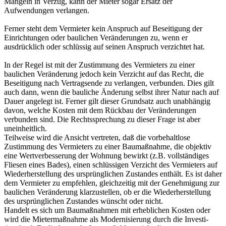
Mängeln in Verzug, kann der Mieter sogar Ersatz der
Aufwendungen verlangen.
Ferner steht dem Vermieter kein Anspruch auf Beseitigung der
Einrichtungen oder baulichen Veränderungen zu, wenn er
ausdrücklich oder schlüssig auf seinen Anspruch verzichtet hat.
In der Regel ist mit der Zustimmung des Vermieters zu einer
baulichen Veränderung jedoch kein Verzicht auf das Recht, die
Beseitigung nach Vertragsende zu verlangen, verbunden. Dies gilt
auch dann, wenn die bauliche Änderung selbst ihrer Natur nach auf
Dauer angelegt ist. Ferner gilt dieser Grundsatz auch unabhängig
davon, welche Kosten mit dem Rückbau der Veränderungen
verbunden sind. Die Rechtssprechung zu dieser Frage ist aber
uneinheitlich.
Teilweise wird die Ansicht vertreten, daß die vorbehaltlose
Zustimmung des Vermieters zu einer Baumaßnahme, die objektiv
eine Wertverbesserung der Wohnung bewirkt (z.B. vollständiges
Fliesen eines Bades), einen schlüssigen Verzicht des Vermieters auf
Wiederherstellung des ursprünglichen Zustandes enthält. Es ist daher
dem Vermieter zu empfehlen, gleichzeitig mit der Genehmigung zur
baulichen Veränderung klarzustellen, ob er die Wiederherstellung
des ursprünglichen Zustandes wünscht oder nicht.
Handelt es sich um Baumaßnahmen mit erheblichen Kosten oder
wird die Mietermaßnahme als Modernisierung durch die Investi-