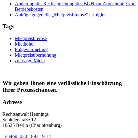
Änderung der Rechtsprechung des BGH zur Abrechnung von
Betriebskosten
Anträge gegen die „Mietpreisbremse“ erfolglos
Tags
Mietpreisbremse
Miethöhe
Folgevermietung
Mietpreisüberhöhung
zulässige Miete
Wir geben Ihnen eine verlässliche Einschätzung
Ihrer Prozesschancen.
Adresse
Rechtsanwalt Hennings
Schlüterstraße 12
10625 Berlin (Charlottenburg)
Telefon: 030 - 893 19 14