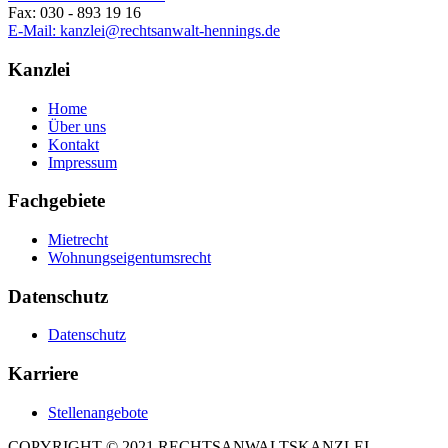
Fax: 030 - 893 19 16
E-Mail: kanzlei@rechtsanwalt-hennings.de
Kanzlei
Home
Über uns
Kontakt
Impressum
Fachgebiete
Mietrecht
Wohnungseigentumsrecht
Datenschutz
Datenschutz
Karriere
Stellenangebote
COPYRIGHT © 2021 RECHTSANWALTSKANZLEI