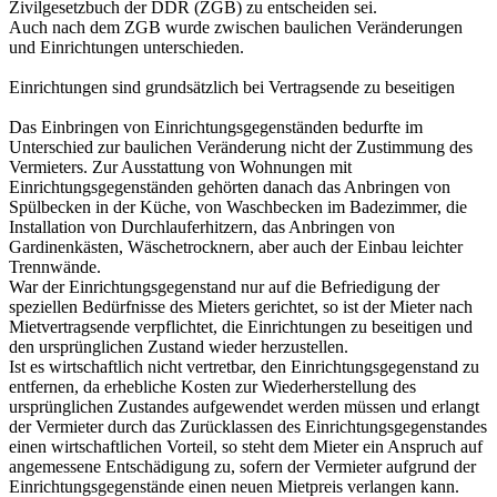
Zivilgesetzbuch der DDR (ZGB) zu entscheiden sei.
Auch nach dem ZGB wurde zwischen baulichen Veränderungen
und Einrichtungen unterschieden.
Einrichtungen sind grundsätzlich bei Vertragsende zu beseitigen
Das Einbringen von Einrichtungsgegenständen bedurfte im
Unterschied zur baulichen Veränderung nicht der Zustimmung des
Vermieters. Zur Ausstattung von Wohnungen mit
Einrichtungsgegenständen gehörten danach das Anbringen von
Spülbecken in der Küche, von Waschbecken im Badezimmer, die
Installation von Durchlauferhitzern, das Anbringen von
Gardinenkästen, Wäschetrocknern, aber auch der Einbau leichter
Trennwände.
War der Einrichtungsgegenstand nur auf die Befriedigung der
speziellen Bedürfnisse des Mieters gerichtet, so ist der Mieter nach
Mietvertragsende verpflichtet, die Einrichtungen zu beseitigen und
den ursprünglichen Zustand wieder herzustellen.
Ist es wirtschaftlich nicht vertretbar, den Einrichtungsgegenstand zu
entfernen, da erhebliche Kosten zur Wiederherstellung des
ursprünglichen Zustandes aufgewendet werden müssen und erlangt
der Vermieter durch das Zurücklassen des Einrichtungsgegenstandes
einen wirtschaftlichen Vorteil, so steht dem Mieter ein Anspruch auf
angemessene Entschädigung zu, sofern der Vermieter aufgrund der
Einrichtungsgegenstände einen neuen Mietpreis verlangen kann.