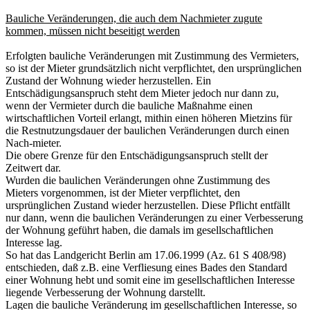
Bauliche Veränderungen, die auch dem Nachmieter zugute
kommen, müssen nicht beseitigt werden
Erfolgten bauliche Veränderungen mit Zustimmung des Vermieters,
so ist der Mieter grundsätzlich nicht verpflichtet, den ursprünglichen
Zustand der Wohnung wieder herzustellen. Ein
Entschädigungsanspruch steht dem Mieter jedoch nur dann zu,
wenn der Vermieter durch die bauliche Maßnahme einen
wirtschaftlichen Vorteil erlangt, mithin einen höheren Mietzins für
die Restnutzungsdauer der baulichen Veränderungen durch einen
Nach-mieter.
Die obere Grenze für den Entschädigungsanspruch stellt der
Zeitwert dar.
Wurden die baulichen Veränderungen ohne Zustimmung des
Mieters vorgenommen, ist der Mieter verpflichtet, den
ursprünglichen Zustand wieder herzustellen. Diese Pflicht entfällt
nur dann, wenn die baulichen Veränderungen zu einer Verbesserung
der Wohnung geführt haben, die damals im gesellschaftlichen
Interesse lag.
So hat das Landgericht Berlin am 17.06.1999 (Az. 61 S 408/98)
entschieden, daß z.B. eine Verfliesung eines Bades den Standard
einer Wohnung hebt und somit eine im gesellschaftlichen Interesse
liegende Verbesserung der Wohnung darstellt.
Lagen die bauliche Veränderung im gesellschaftlichen Interesse, so