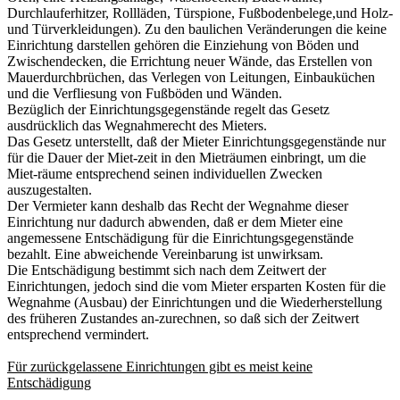
Durchlauferhitzer, Rollläden, Türspione, Fußbodenbelege,und Holz-
und Türverkleidungen). Zu den baulichen Veränderungen die keine
Einrichtung darstellen gehören die Einziehung von Böden und
Zwischendecken, die Errichtung neuer Wände, das Erstellen von
Mauerdurchbrüchen, das Verlegen von Leitungen, Einbauküchen
und die Verfliesung von Fußböden und Wänden.
Bezüglich der Einrichtungsgegenstände regelt das Gesetz
ausdrücklich das Wegnahmerecht des Mieters.
Das Gesetz unterstellt, daß der Mieter Einrichtungsgegenstände nur
für die Dauer der Miet-zeit in den Mieträumen einbringt, um die
Miet-räume entsprechend seinen individuellen Zwecken
auszugestalten.
Der Vermieter kann deshalb das Recht der Wegnahme dieser
Einrichtung nur dadurch abwenden, daß er dem Mieter eine
angemessene Entschädigung für die Einrichtungsgegenstände
bezahlt. Eine abweichende Vereinbarung ist unwirksam.
Die Entschädigung bestimmt sich nach dem Zeitwert der
Einrichtungen, jedoch sind die vom Mieter ersparten Kosten für die
Wegnahme (Ausbau) der Einrichtungen und die Wiederherstellung
des früheren Zustandes an-zurechnen, so daß sich der Zeitwert
entsprechend vermindert.
Für zurückgelassene Einrichtungen gibt es meist keine
Entschädigung