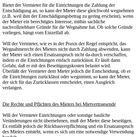
Bietet der Vermieter für die Einrichtungen die Zahlung der
Entschädigung an, so kann der Mieter diese gleichwohl wegnehmen
(z.B. weil ihm der Entschädigungsbetrag zu gering erscheint), wenn
der Mieter ein berechtigtes Interesse, mithin sachliche
nachvollziehbare Gründe für die Wegnahme hat. Ob solche Gründe
vorliegen, hängt vom Einzelfall ab.
Will der Vermieter, wie es in der Praxis der Regel entspricht, das
Wegnahmerecht des Mieters nicht durch Zahlung abwenden, kann
der Mieter sich einen Ersatzanspruch nicht da-durch verschaffen,
indem er die Einrichtungen einfach zurücklässt. Er läuft dann
Gefahr, daß er mit den Beseitigungskosten belastet wird.
Überläßt der Vermieter dem Mieter jedoch die Entscheidung, ob er
die Einrichtungen zurücklässt oder wegnimmt, so kann der Mieter,
der sich für das Zurücklassen entscheidet, einen Ausgleich
verlangen.
Die Rechte und Pflichten des Mieters bei Mietvertragsende
Will der Vermieter Einrichtungen oder sonstige bauliche
Veränderungen nicht übernehmen, muß der Mieter diese beseitigen.
Es entfällt jedoch die Rückbauverpflichtung und ein Ersatzanspruch
des Mieters entsteht, wenn es sich um eine notwendige Verwendung