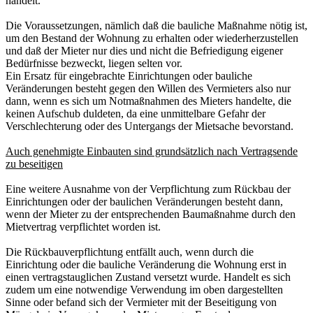
handelt.
Die Voraussetzungen, nämlich daß die bauliche Maßnahme nötig ist,
um den Bestand der Wohnung zu erhalten oder wiederherzustellen
und daß der Mieter nur dies und nicht die Befriedigung eigener
Bedürfnisse bezweckt, liegen selten vor.
Ein Ersatz für eingebrachte Einrichtungen oder bauliche
Veränderungen besteht gegen den Willen des Vermieters also nur
dann, wenn es sich um Notmaßnahmen des Mieters handelte, die
keinen Aufschub duldeten, da eine unmittelbare Gefahr der
Verschlechterung oder des Untergangs der Mietsache bevorstand.
Auch genehmigte Einbauten sind grundsätzlich nach Vertragsende
zu beseitigen
Eine weitere Ausnahme von der Verpflichtung zum Rückbau der
Einrichtungen oder der baulichen Veränderungen besteht dann,
wenn der Mieter zu der entsprechenden Baumaßnahme durch den
Mietvertrag verpflichtet worden ist.
Die Rückbauverpflichtung entfällt auch, wenn durch die
Einrichtung oder die bauliche Veränderung die Wohnung erst in
einen vertragstauglichen Zustand versetzt wurde. Handelt es sich
zudem um eine notwendige Verwendung im oben dargestellten
Sinne oder befand sich der Vermieter mit der Beseitigung von