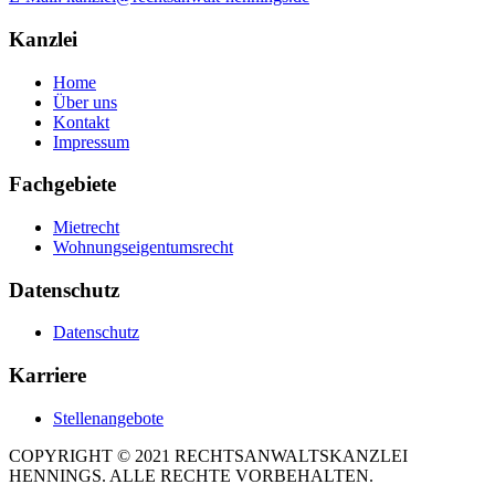
Kanzlei
Home
Über uns
Kontakt
Impressum
Fachgebiete
Mietrecht
Wohnungseigentumsrecht
Datenschutz
Datenschutz
Karriere
Stellenangebote
COPYRIGHT © 2021 RECHTSANWALTSKANZLEI
HENNINGS. ALLE RECHTE VORBEHALTEN.