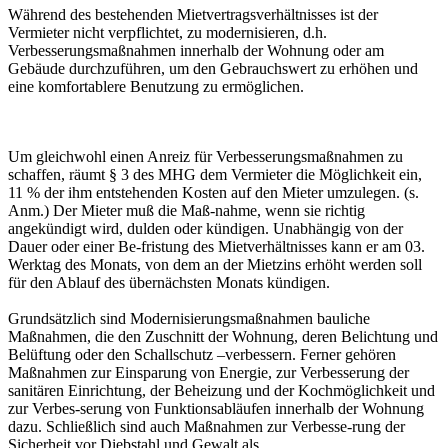
Während des bestehenden Mietvertragsverhältnisses ist der
Vermieter nicht verpflichtet, zu modernisieren, d.h.
Verbesserungsmaßnahmen innerhalb der Wohnung oder am
Gebäude durchzuführen, um den Gebrauchswert zu erhöhen und
eine komfortablere Benutzung zu ermöglichen.
Um gleichwohl einen Anreiz für Verbesserungsmaßnahmen zu
schaffen, räumt § 3 des MHG dem Vermieter die Möglichkeit ein,
11 % der ihm entstehenden Kosten auf den Mieter umzulegen. (s.
Anm.) Der Mieter muß die Maß-nahme, wenn sie richtig
angekündigt wird, dulden oder kündigen. Unabhängig von der
Dauer oder einer Be-fristung des Mietverhältnisses kann er am 03.
Werktag des Monats, von dem an der Mietzins erhöht werden soll
für den Ablauf des übernächsten Monats kündigen.
Grundsätzlich sind Modernisierungsmaßnahmen bauliche
Maßnahmen, die den Zuschnitt der Wohnung, deren Belichtung und
Belüftung oder den Schallschutz –verbessern. Ferner gehören
Maßnahmen zur Einsparung von Energie, zur Verbesserung der
sanitären Einrichtung, der Beheizung und der Kochmöglichkeit und
zur Verbes-serung von Funktionsabläufen innerhalb der Wohnung
dazu. Schließlich sind auch Maßnahmen zur Verbesse-rung der
Sicherheit vor Diebstahl und Gewalt als