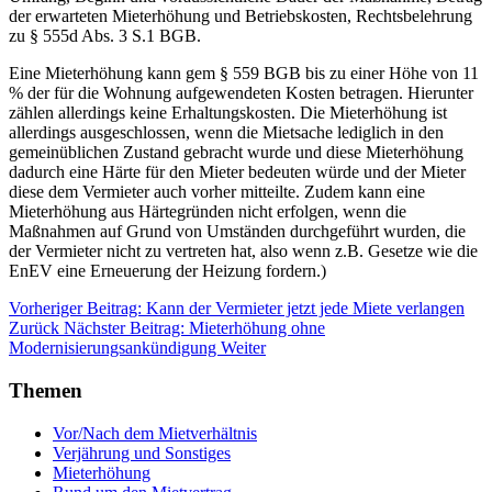
der erwarteten Mieterhöhung und Betriebskosten, Rechtsbelehrung
zu § 555d Abs. 3 S.1 BGB.
Eine Mieterhöhung kann gem § 559 BGB bis zu einer Höhe von 11
% der für die Wohnung aufgewendeten Kosten betragen. Hierunter
zählen allerdings keine Erhaltungskosten. Die Mieterhöhung ist
allerdings ausgeschlossen, wenn die Mietsache lediglich in den
gemeinüblichen Zustand gebracht wurde und diese Mieterhöhung
dadurch eine Härte für den Mieter bedeuten würde und der Mieter
diese dem Vermieter auch vorher mitteilte. Zudem kann eine
Mieterhöhung aus Härtegründen nicht erfolgen, wenn die
Maßnahmen auf Grund von Umständen durchgeführt wurden, die
der Vermieter nicht zu vertreten hat, also wenn z.B. Gesetze wie die
EnEV eine Erneuerung der Heizung fordern.)
Vorheriger Beitrag: Kann der Vermieter jetzt jede Miete verlangen
Zurück
Nächster Beitrag: Mieterhöhung ohne
Modernisierungsankündigung
Weiter
Themen
Vor/Nach dem Mietverhältnis
Verjährung und Sonstiges
Mieterhöhung