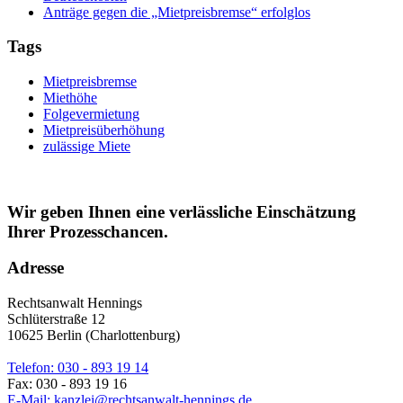
Anträge gegen die „Mietpreisbremse“ erfolglos
Tags
Mietpreisbremse
Miethöhe
Folgevermietung
Mietpreisüberhöhung
zulässige Miete
Wir geben Ihnen eine verlässliche Einschätzung
Ihrer Prozesschancen.
Adresse
Rechtsanwalt Hennings
Schlüterstraße 12
10625 Berlin (Charlottenburg)
Telefon: 030 - 893 19 14
Fax: 030 - 893 19 16
E-Mail: kanzlei@rechtsanwalt-hennings.de