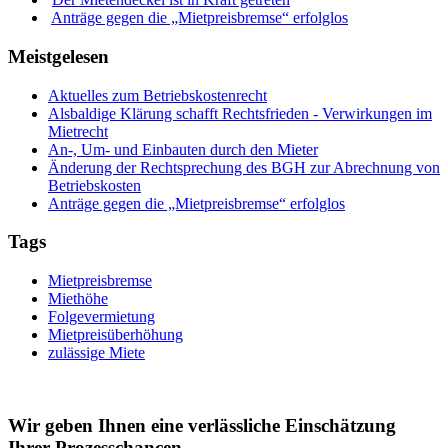
Anträge gegen die „Mietpreisbremse“ erfolglos
Meistgelesen
Aktuelles zum Betriebskostenrecht
Alsbaldige Klärung schafft Rechtsfrieden - Verwirkungen im
Mietrecht
An-, Um- und Einbauten durch den Mieter
Änderung der Rechtsprechung des BGH zur Abrechnung von
Betriebskosten
Anträge gegen die „Mietpreisbremse“ erfolglos
Tags
Mietpreisbremse
Miethöhe
Folgevermietung
Mietpreisüberhöhung
zulässige Miete
Wir geben Ihnen eine verlässliche Einschätzung
Ihrer Prozesschancen.