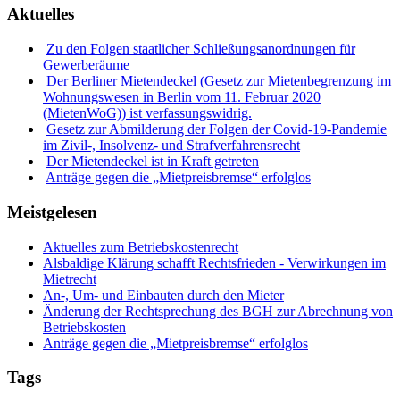
Aktuelles
Zu den Folgen staatlicher Schließungsanordnungen für
Gewerberäume
Der Berliner Mietendeckel (Gesetz zur Mietenbegrenzung im
Wohnungswesen in Berlin vom 11. Februar 2020
(MietenWoG)) ist verfassungswidrig.
Gesetz zur Abmilderung der Folgen der Covid-19-Pandemie
im Zivil-, Insolvenz- und Strafverfahrensrecht
Der Mietendeckel ist in Kraft getreten
Anträge gegen die „Mietpreisbremse“ erfolglos
Meistgelesen
Aktuelles zum Betriebskostenrecht
Alsbaldige Klärung schafft Rechtsfrieden - Verwirkungen im
Mietrecht
An-, Um- und Einbauten durch den Mieter
Änderung der Rechtsprechung des BGH zur Abrechnung von
Betriebskosten
Anträge gegen die „Mietpreisbremse“ erfolglos
Tags