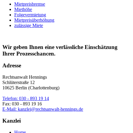
Mietpreisbremse
Miethöhe
Folgevermietung
Mietpreisüberhöhung
zulässige Miete
Wir geben Ihnen eine verlässliche Einschätzung
Ihrer Prozesschancen.
Adresse
Rechtsanwalt Hennings
Schlüterstraße 12
10625 Berlin (Charlottenburg)
Telefon: 030 - 893 19 14
Fax: 030 - 893 19 16
E-Mail: kanzlei@rechtsanwalt-hennings.de
Kanzlei
Home