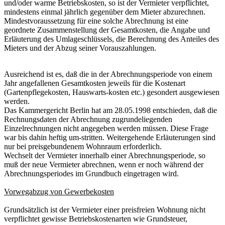
und/oder warme Betriebskosten, so ist der Vermieter verpflichtet,
mindestens einmal jährlich gegenüber dem Mieter abzurechnen.
Mindestvoraussetzung für eine solche Abrechnung ist eine
geordnete Zusammenstellung der Gesamtkosten, die Angabe und
Erläuterung des Umlageschlüssels, die Berechnung des Anteiles des
Mieters und der Abzug seiner Vorauszahlungen.
Ausreichend ist es, daß die in der Abrechnungsperiode von einem
Jahr angefallenen Gesamtkosten jeweils für die Kostenart
(Gartenpflegekosten, Hauswarts-kosten etc.) gesondert ausgewiesen
werden.
Das Kammergericht Berlin hat am 28.05.1998 entschieden, daß die
Rechnungsdaten der Abrechnung zugrundeliegenden
Einzelrechnungen nicht angegeben werden müssen. Diese Frage
war bis dahin heftig um-stritten. Weitergehende Erläuterungen sind
nur bei preisgebundenem Wohnraum erforderlich.
Wechselt der Vermieter innerhalb einer Abrechnungsperiode, so
muß der neue Vermieter abrechnen, wenn er noch während der
Abrechnungsperiodes im Grundbuch eingetragen wird.
Vorwegabzug von Gewerbekosten
Grundsätzlich ist der Vermieter einer preisfreien Wohnung nicht
verpflichtet gewisse Betriebskostenarten wie Grundsteuer,