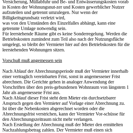
Versicherung, Müllabfuhr und Be- und Entwässerungskosten vorab
in Kosten der Wohnungsnut-zer und Kosten gewerblicher Nutzer
aufzuteilen und getrennt umzulegen. Nur wenn der
Billigkeitsgrundsatz verletzt wird,
was von den Umständen des Einzelfalles abhängt, kann eine
getrennte Umlage notwendig sein.
Für leerstehende Räume gibt es keine Sonderregelung. Werden die
Betriebskosten zumindest zum Teil also nach der Nutzungsfläche
umgelegt, so bleibt der Vermieter hier auf den Betriebskosten für die
leerstehenden Wohnungen sitzen.
Vorschuß muß angemessen sein
Nach Ablauf der Abrechnungsperiode muß der Vermieter innerhalb
einer vertraglich vereinbarten Frist, sonst in angemessener Frist
abrechnen. Die Gerichte gehen in analoger Anwendung der
Vorschriften über den preis-gebundenen Wohnraum von längstem 1
Jahr als angemessene Frist aus.
Nach Ablauf dieser Frist steht dem Mieter ein durchsetzbarer
Anspruch gegen den Vermieter auf Vorlage einer Abrechnung zu.
Ist über die Nebenkosten abgerechnet worden oder die
Abrechnungsfrist verstrichen, kann der Vermieter Vor-schüsse für
den Abrechnungszeitraum nicht mehr verlangen.
Nach Erstellung der Abrechnung muß der Mieter den ermittelten
Nachzahlungsbetrag zahlen. Der Vermieter muß einen sich